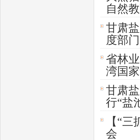
自然教
甘肃盐
度部门
省林业
湾国家
甘肃盐
行“盐
【“三
会