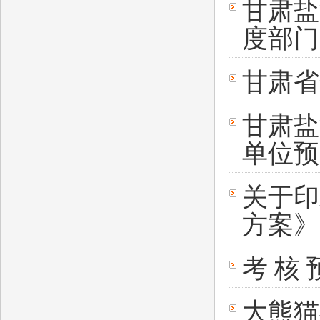
甘肃盐
度部门
甘肃省
甘肃盐
单位预
关于印
方案》
考 核 
大熊猫