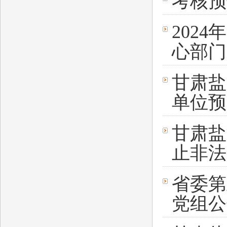
考核预
202
心部门
甘肃盐
单位预
甘肃盐
止非法
省委第
党组公