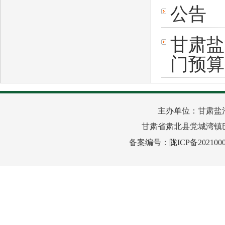
公告
甘肃盐
门预算
主办单位：甘肃盐
甘肃省肃北县党城湾镇巴音路
备案编号：
陇ICP备2021000