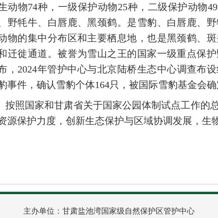
生动物74种，一级保护动物25种，二级保护动物4
、野牦牛、白唇鹿、黑颈鹤。是雪豹、白唇鹿、野
动物的集中分布区和主要栖息地，也是黑颈鹤、斑
和迁徙通道。被誉为雪山之王的国家一级重点保护
布，
2024年管护中心与北京陆桥生态中心调查布设
豹事件，确认雪豹个体164只，被国际雪豹基金会确
按照国家和甘肃省关于国家公园体制试点工作的
资源保护力度，创新生态保护与区域协调发展，生
主办单位：甘肃盐池湾国家级自然保护区管护中心