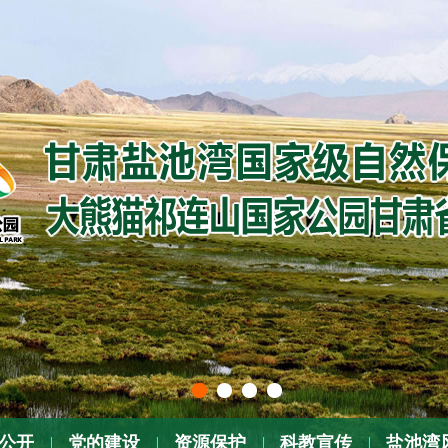
公开
党的建设
资源保护
科教宣传
盐池湾