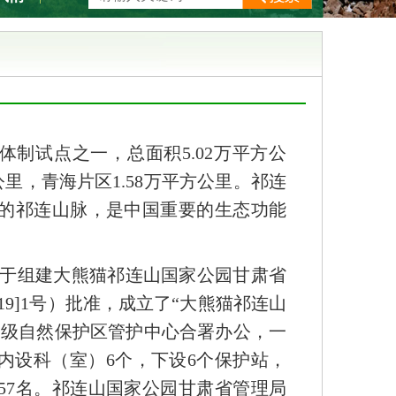
体制试点之一，总面积5.02万平方公
里，青海片区1.58万平方公里。祁连
的祁连山脉，是中国重要的生态功能
《关于组建大熊猫祁连山国家公园甘肃省
9]1号）批准，成立了“大熊猫祁连山
家级自然保护区管护中心合署办公，一
内设科（室）6个，下设6个保护站，
57名。祁连山国家公园甘肃省管理局