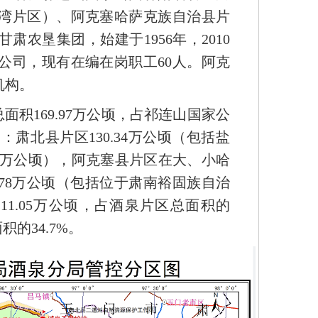
湾片区）、阿克塞哈萨克族自治县片
农垦集团，始建于1956年，2010
公司，现有在编在岗职工60人。阿克
机构。
积169.97万公顷，占祁连山国家公
中：肃北县片区130.34万公顷（包括盐
34万公顷），阿克塞县片区在大、小哈
.78万公顷（包括位于肃南裕固族自治
11.05万公顷，占酒泉片区总面积的
积的34.7%。