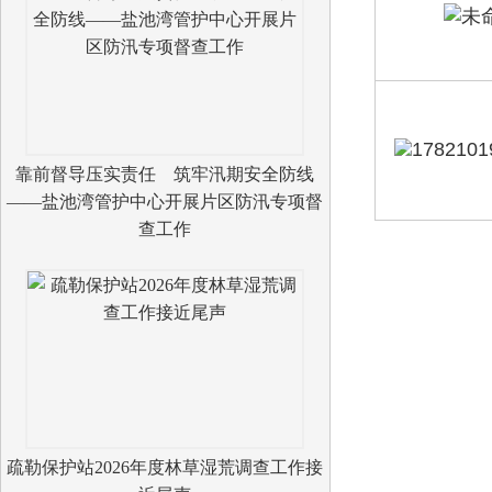
靠前督导压实责任 筑牢汛期安全防线
——盐池湾管护中心开展片区防汛专项督
查工作
疏勒保护站2026年度林草湿荒调查工作接