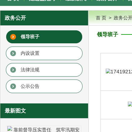
专题专栏
政务公开
首 页
>
政务公
领导班子
领导班子
内设设置
法律法规
公示公告
最新图文