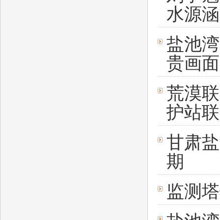
水源涵
盐池湾
贵画面
荒漠联
护站联
甘肃盐
期
监测塔