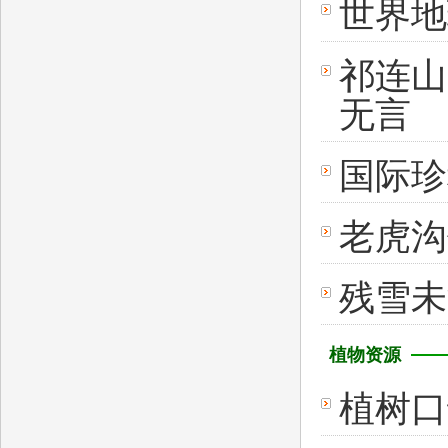
世界地
祁连山
无言 
国际珍
老虎沟
残雪
植物资源
植树口