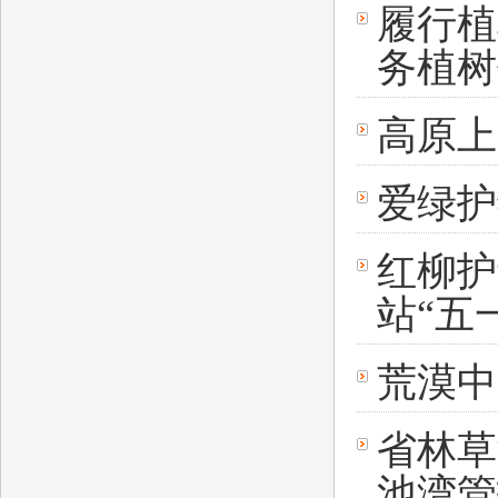
履行植
务植树
高原上
爱绿护
红柳护
站“五
荒漠中
省林草
池湾管