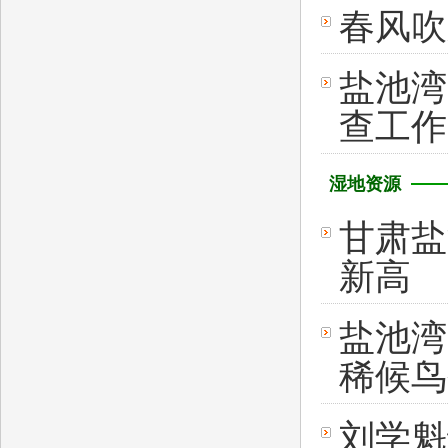
春风吹
盐池湾
查工作
湿地资源
甘肃盐
新高
盐池湾
稀候鸟
刘学魁