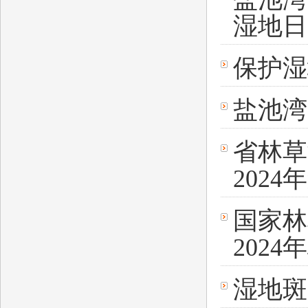
湿地日
保护湿
盐池湾
省林草
202
国家林
202
湿地斑