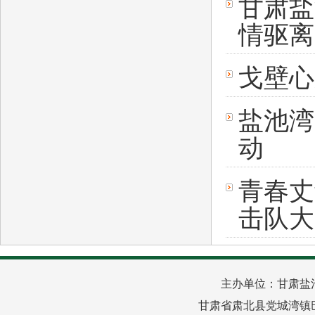
甘肃盐
情驱离
戈壁心
盐池湾
动
青春丈
击队大
主办单位：甘肃盐
甘肃省肃北县党城湾镇巴音路