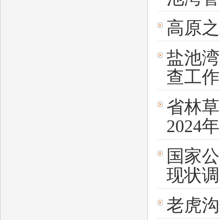
高原
盐池湾
查工作
省林草
202
国家公
现状调
老虎沟