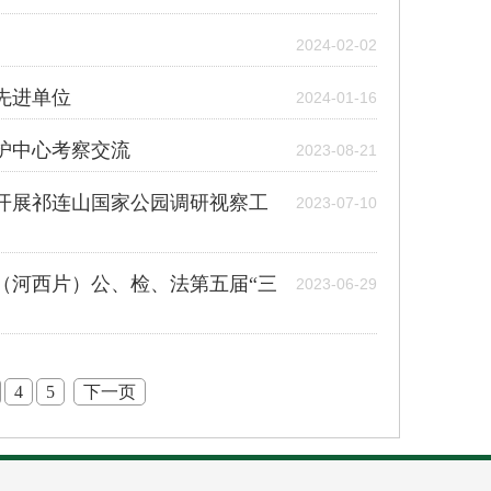
2024-02-02
先进单位
2024-01-16
护中心考察交流
2023-08-21
开展祁连山国家公园调研视察工
2023-07-10
（河西片）公、检、法第五届“三
2023-06-29
4
5
下一页