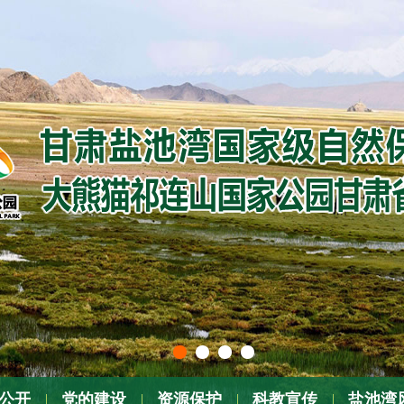
公开
党的建设
资源保护
科教宣传
盐池湾