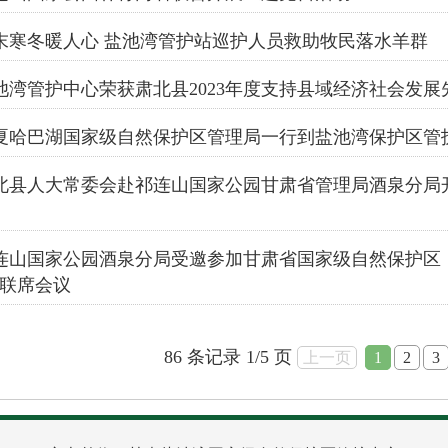
末寒冬暖人心 盐池湾管护站巡护人员救助牧民落水羊群
池湾管护中心荣获肃北县2023年度支持县域经济社会发展
夏哈巴湖国家级自然保护区管理局一行到盐池湾保护区管
北县人大常委会赴祁连山国家公园甘肃省管理局酒泉分局
连山国家公园酒泉分局受邀参加甘肃省国家级自然保护区
”联席会议
86 条记录 1/5 页
上一页
1
2
3