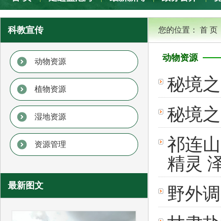
专题专栏
科教宣传
您的位置：
首 页
动物资源
动物资源
秘境之
植物资源
秘境之
湿地资源
祁连山
资源管理
精灵 
最新图文
野外调