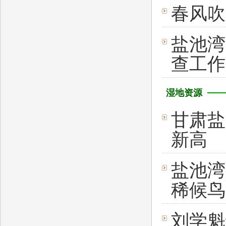
春风吹
盐池湾
查工作
湿地资源
甘肃盐
新高
盐池湾
稀候鸟
刘学魁