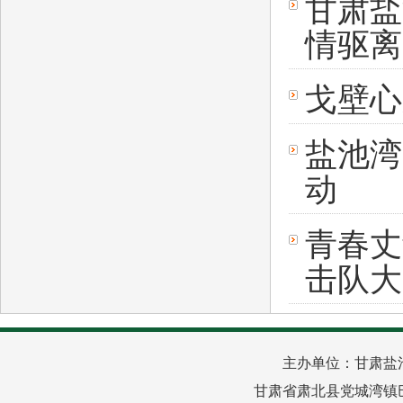
甘肃盐
情驱离
戈壁心
盐池湾
动
青春丈
击队大
主办单位：甘肃盐
甘肃省肃北县党城湾镇巴音路