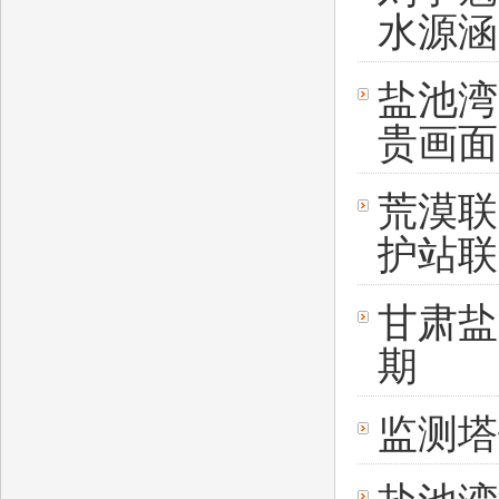
水源涵
盐池湾
贵画面
荒漠联
护站联
甘肃盐
期
监测塔