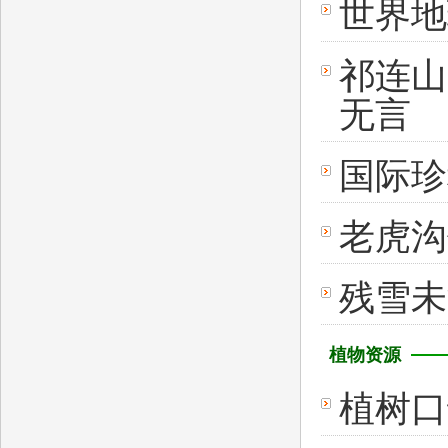
世界地
祁连山
无言 
国际珍
老虎沟
残雪
植物资源
植树口