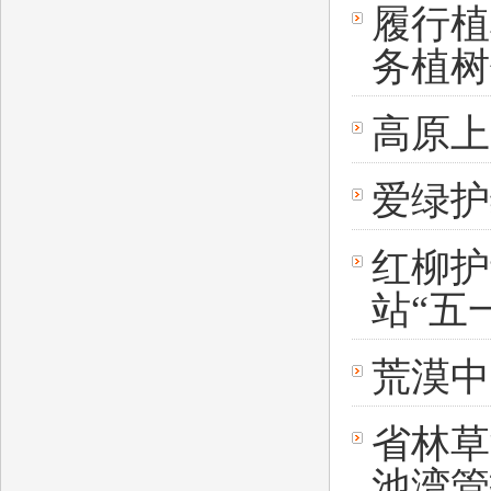
履行植
务植树
高原上
爱绿护
红柳护
站“五
荒漠中
省林草
池湾管