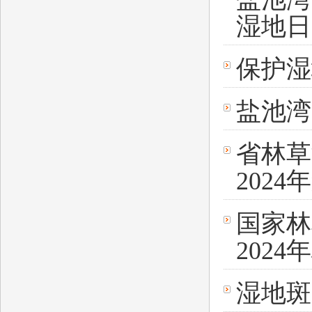
湿地日
保护湿
盐池湾
省林草
202
国家林
202
湿地斑