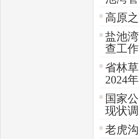
高原
盐池湾
查工作
省林草
202
国家公
现状调
老虎沟