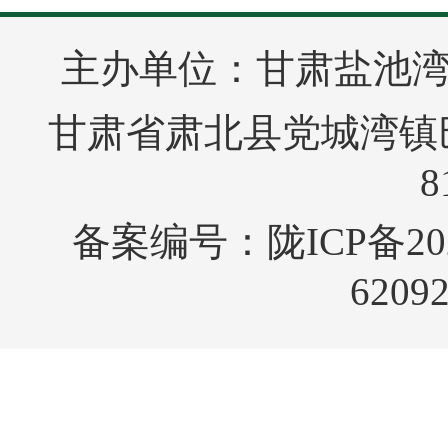
主办单位：甘肃盐池
甘肃省肃北县党城湾镇巴音
8
备案编号：
陇ICP备20
6209