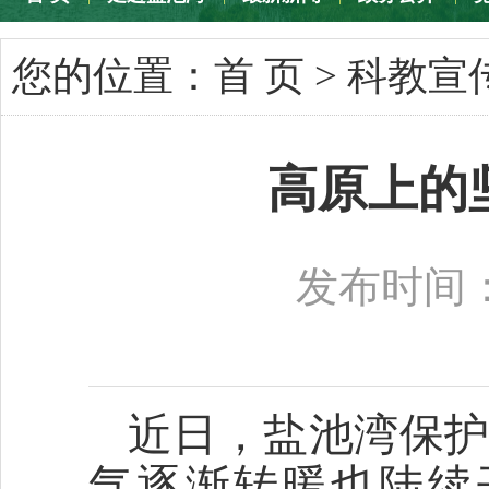
专题专栏
您的位置：
首 页
>
科教宣
高原上的
发布时间：2
近日，盐池湾保护
气逐渐转暖也陆续