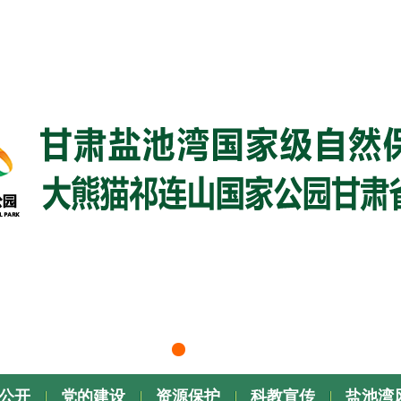
公开
党的建设
资源保护
科教宣传
盐池湾