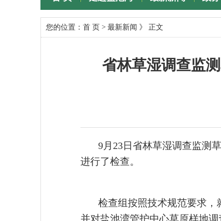
专题专栏
您的位置：
首 页
>
最新新闻
》 正文
省林草湿调查监测
9月23日省林草湿调查监测
进行了检查。
检查组按照技术规范要求，
并对盐池湾管护中心草原样地调