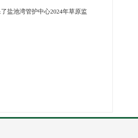
盐池湾管护中心2024年草原监