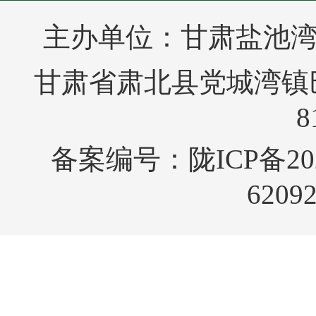
主办单位：甘肃盐池
甘肃省肃北县党城湾镇巴音
8
备案编号：
陇ICP备20
6209