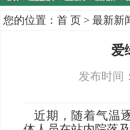
专题专栏
您的位置：
首 页
>
最新新
爱
发布时间：2
近期，随着气温
体人员在站内院落