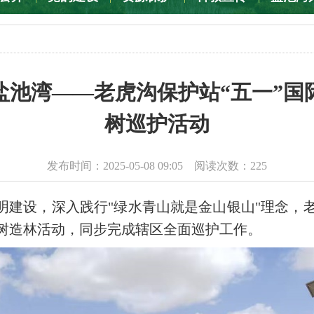
盐池湾——老虎沟保护站“五一”国
树巡护活动
发布时间：2025-05-08 09:05 阅读次数：
225
明建设，深入践行"绿水青山就是金山银山"理念，老
植树造林活动，同步完成辖区全面巡护工作。