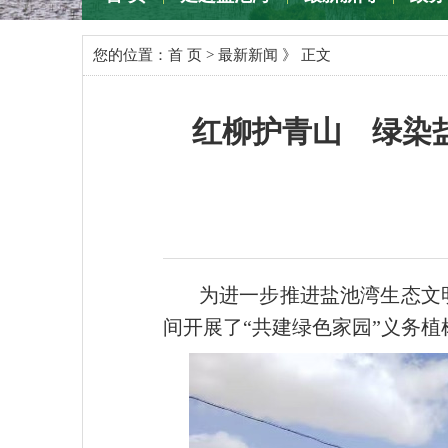
专题专栏
您的位置：
首 页
>
最新新闻
》 正文
红柳护青山 绿染
为进一步推进盐池湾生态文
间开展了“共建绿色家园”义务