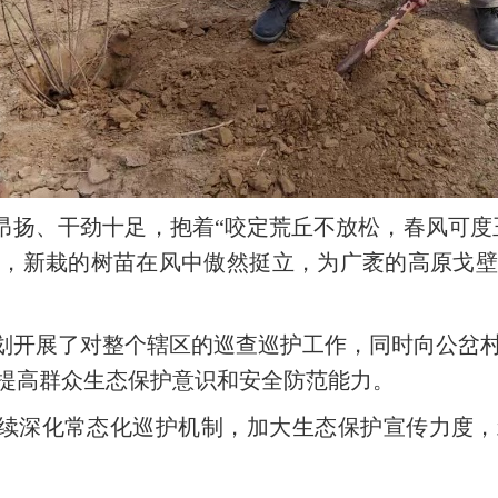
昂扬、干劲十足，抱着“咬定荒丘不放松，春风可度
苗，新栽的树苗在风中傲然挺立，为广袤的高原戈壁
划开展了对整个辖区的巡查巡护工作，同时向公岔
提高群众生态保护意识和安全防范能力。
续深化常态化巡护机制，加大生态保护宣传力度，