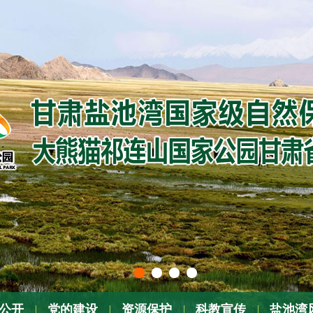
公开
党的建设
资源保护
科教宣传
盐池湾