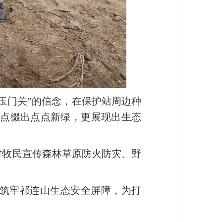
玉门关”的信念，在保护站周边种
点缀出点点新绿，更展现出生态
村牧民宣传森林草原防火防灾、野
筑牢祁连山生态安全屏障，为打