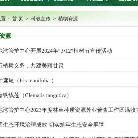
位置：
首 页
>
科教宣传
>
植物资源
资源
池湾管护中心开展2024年“3•12”植树节宣传活动
行植树义务，共建美丽甘肃
鸢尾（Iris tenuifolia ）
铁线莲（Clematis tangutica）
池湾管护中心2023年度林草种质资源外业普查工作圆满收
固生态环境治理成效 切实筑牢生态安全屏障