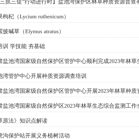
“三抓三促”行动进行时】盐池湾保护区林草种质资源普查
枸杞（Lycium ruthenicum）
披碱草（Elymus atratus）
培训 学技能 夯基础
肃盐池湾国家级自然保护区管护中心顺利完成2023年林
池湾管护中心开展种质资源调查培训
肃盐池湾国家级自然保护区管护中心开展2023年林草种
肃盐池湾国家级自然保护区2023年林草生态综合监测工作
草原法》知识点解读
虎沟保护站开展义务植树活动