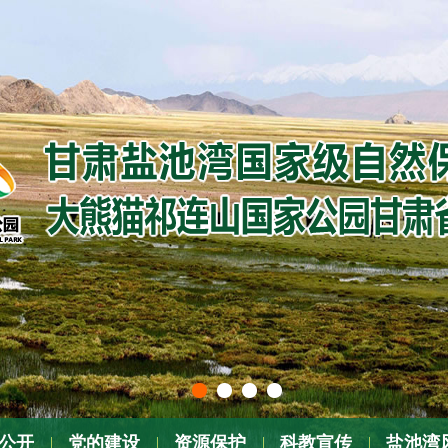
公开
党的建设
资源保护
科教宣传
盐池湾