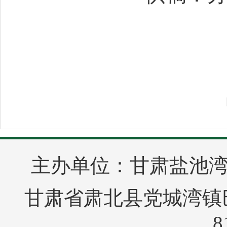
主办单位：甘肃盐池
甘肃省肃北县党城湾镇巴音
8