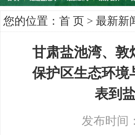
专题专栏
您的位置：
首 页
>
最新新
甘肃盐池湾、敦
保护区生态环境
表到
发布时间：2