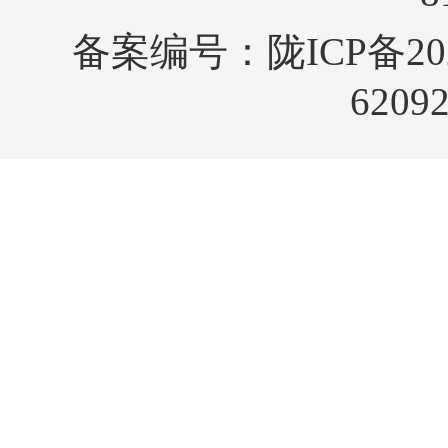
备案编号：
陇ICP备20
6209