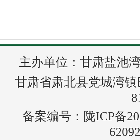
主办单位：甘肃盐池
甘肃省肃北县党城湾镇巴音
8
备案编号：
陇ICP备20
6209