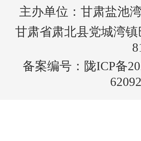
主办单位：甘肃盐池
甘肃省肃北县党城湾镇巴音
8
备案编号：
陇ICP备20
6209