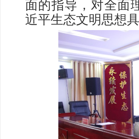
面的指导，对全面
近平生态文明思想