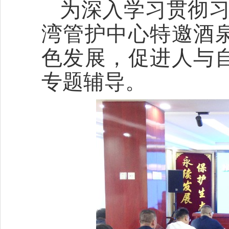
为深入学习贯彻习
湾管护中心特邀酒
色发展，促进人与
专题辅导。