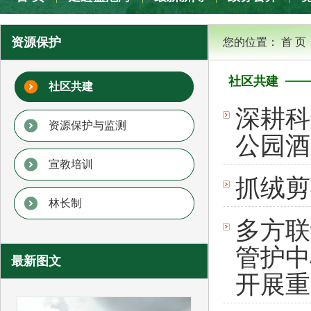
专题专栏
资源保护
您的位置：
首 页
社区共建
社区共建
深耕科
资源保护与监测
公园酒
宣教培训
抓绒剪
林长制
多方联
管护中
最新图文
开展重