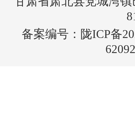
甘肃省肃北县党城湾镇巴音
8
备案编号：
陇ICP备20
6209