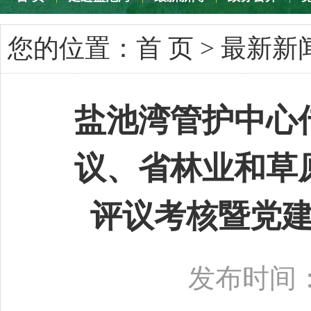
专题专栏
您的位置：
首 页
>
最新新
盐池湾管护中心
议、省林业和草
评议考核暨党
发布时间：2