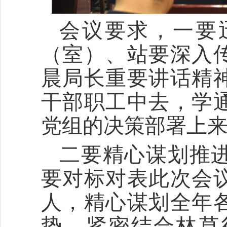
会议要求，一要
（室）、站要深入
晨局长重要讲话精
干部职工中去，学
党组的决策部署上
二要精心谋划推
要对标对表此次会
人，精心谋划全年
势，紧密结合林草