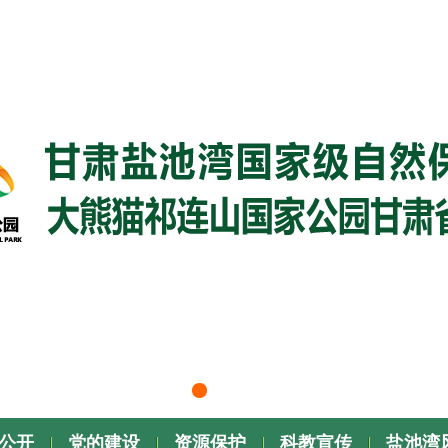
公开
党的建设
资源保护
科教宣传
盐池湾