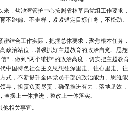
以来，盐池湾管护中心按照省林草局党组工作要求
教育不跑偏、不走样，紧紧锚定目标任务，不松劲、
紧密结合工作实际，把握总体要求，聚焦根本任务
提高政治站位，增强抓好主题教育的政治自觉、思想
自信”，做到“两个维护”的政治高度，切实把主题
时代中国特色社会主义思想往深里走、往心里走、往
等方式，不断提升全体党员干部的政治能力、思维能
织领导，担责负责尽责，确保推进有力，落地见效，
，查摆上一体推进，整改上一体落实。
其他相关事宜。