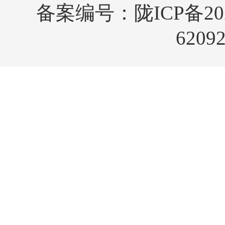
备案编号：
陇ICP备20
6209