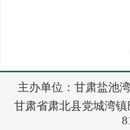
主办单位：甘肃盐池
甘肃省肃北县党城湾镇巴音
8