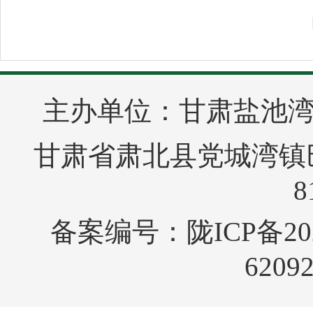
主办单位：甘肃盐池
甘肃省肃北县党城湾镇巴音
8
备案编号：
陇ICP备20
6209