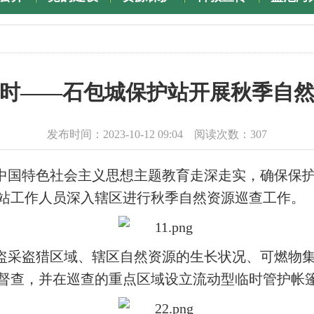
时——石包城保护站开展秋季自
发布时间：2023-10-12 09:04 阅读次数：
307
中国特色社会主义思想主题教育走深走实，确保保护
站工作人员深入辖区进行秋季自然资源巡查工作。
盗采盗猎区域、辖区自然资源的生长状况、可燃物
督查，并在巡查的重点区域设立流动型临时管护帐