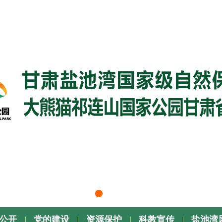
公开
党的建设
资源保护
科教宣传
盐池湾