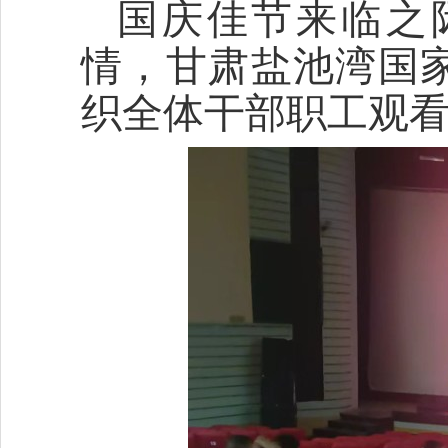
国庆佳节来临之
情，甘肃盐池湾国家
织全体干部职工观