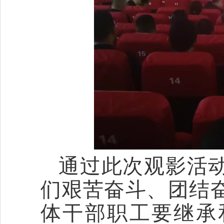
通过此次观影活
们艰苦奋斗、团结
体干部职工要继承