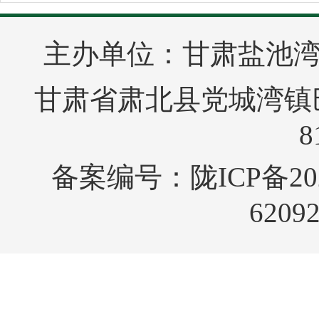
主办单位：甘肃盐池
甘肃省肃北县党城湾镇巴音
8
备案编号：
陇ICP备20
6209