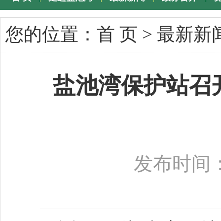
专题专栏
您的位置：
首 页
>
最新新
盐池湾保护站召
发布时间：2