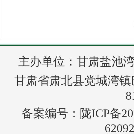
主办单位：甘肃盐池
甘肃省肃北县党城湾镇巴音
8
备案编号：
陇ICP备20
6209